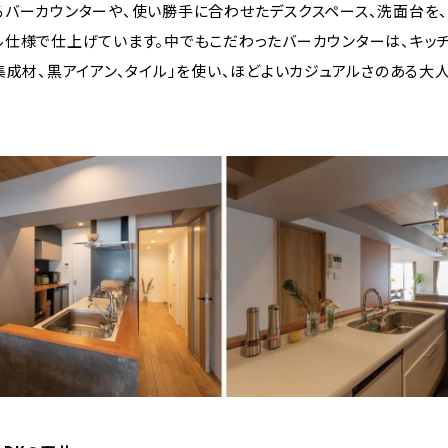
るバーカウンターや、使い勝手に合わせたデスクスペース、洗面台を
ル仕様で仕上げています。中でもこだわったバーカウンターは、キッ
集成材、黒アイアン、タイル」を使い、ほどよいカジュアルさのある大