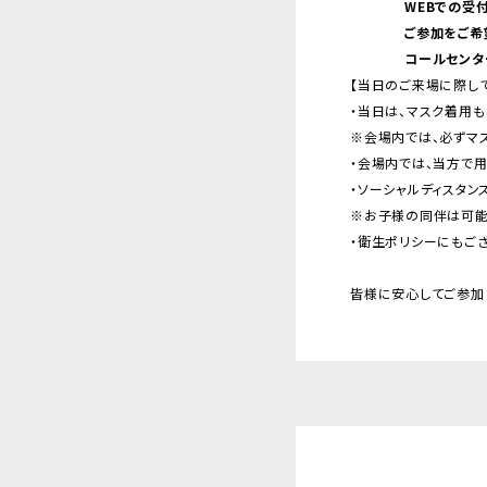
WEBでの受
ご参加をご希
コールセンター：
【当日のご来場に際して
・当日は、マスク着用も
※会場内では、必ずマ
・会場内では、当方で
・ソーシャルディスタン
※お子様の同伴は可能
・衛生ポリシーにもご
皆様に安心してご参加