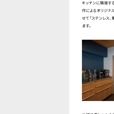
キッチンに隣接す
作によるオリジナ
せて「ステンレス、
ます。