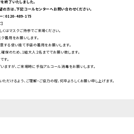
付を終了いたしました。
望の方は、下記コールセンターへお問い合わせください。
0120-489-175
】
しくはマスクご持参でご来場ください。
スク着用をお願いします。
用意する使い捨て手袋の着用をお願いします。
ス確保のため、1組大人２名まででお願い致します。
です。
ざいますが、ご来場時に手指アルコール消毒をお願いします。
いただけるよう、ご理解・ご協力の程、何卒よろしくお願い申し上げます。