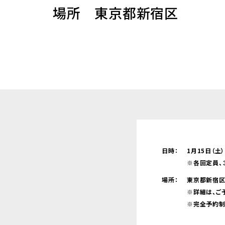
場所 東京都新宿区
日時：
1月15日（土）
※各回定員、
場所：
東京都新宿
※詳細は、ご
※完全予約制