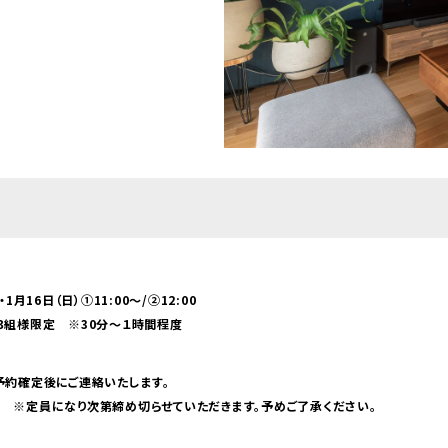
・1月16日（日）①11:00～/②12:00
３組様限定 ※30分～１時間程度
区
予約確定後にご連絡いたします。
 ※定員になり次第締め切らせていただきます。予めご了承ください。