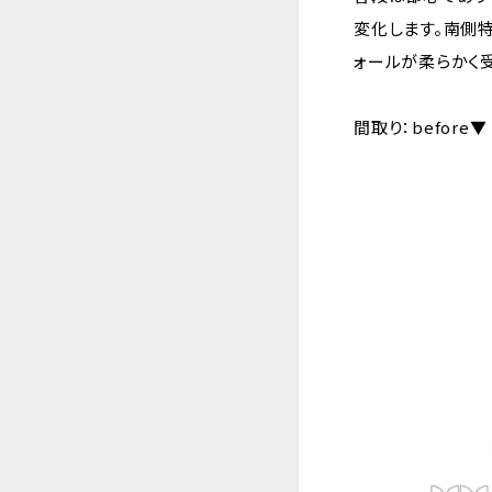
変化します。南側
ォールが柔らかく
間取り：before▼