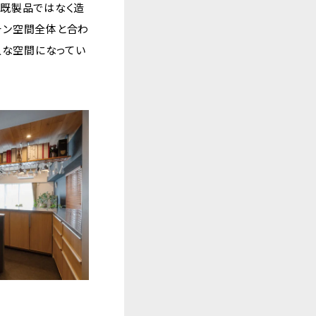
、既製品ではなく造
チン空間全体と合わ
人な空間になってい