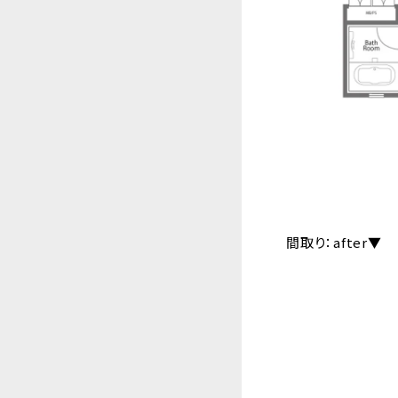
間取り：after▼