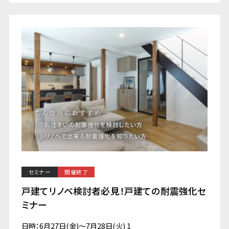
セミナー
開催終了
戸建てリノベ検討者必見！戸建ての耐震強化セ
ミナー
日時：6月27日(金)～7月28日(火) 1