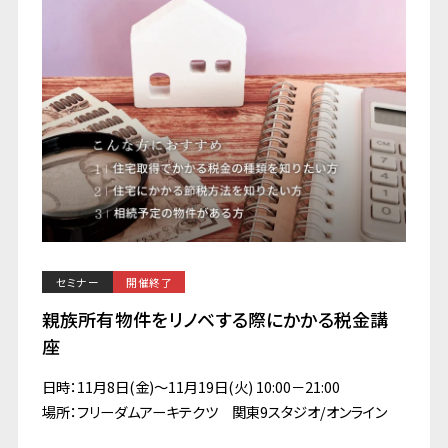
セミナー
開催終了
親族所有物件をリノベする際にかかる税金講
座
日時：11月8日(金)～11月19日(火) 10:00－21:00
場所：フリーダムアーキテクツ 関東9スタジオ/オンライン