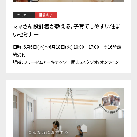
セミナー
開催終了
ママさん設計者が教える。子育てしやすい住ま
いセミナー
日時：6月6日(木)～6月18日(火) 10:00－17:00 ※16時最
終受付
場所：フリーダムアーキテクツ 関東6スタジオ/オンライン