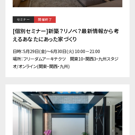
セミナー
開催終了
[個別セミナー]新築？リノベ？最新情報から考
えるあなたにあった家づくり
日時：5月29日(金)～6月30日(火) 10:00－21:00
場所：フリーダムアーキテクツ 関東10・関西3・九州スタジ
オ/オンライン(関東・関西・九州)