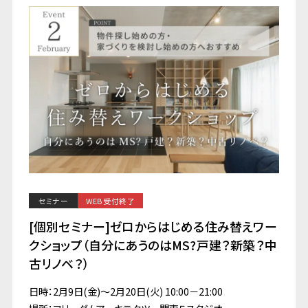
セミナー
WEB受付終了
[個別セミナー]ゼロからはじめる住み替えワー
クショップ（自分にあうのはMS?戸建？新築？中
古リノベ？）
日時：2月9日(金)～2月20日(火) 10:00－21:00