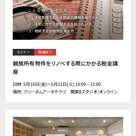
セミナー
開催終了
親族所有物件をリノベする際にかかる税金講
座
日時：5月10日(金)～5月21日(火) 10:00－21:00
場所：フリーダムアーキテクツ 関東8スタジオ/オンライン