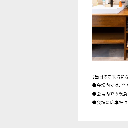
【当日のご来場に際
●会場内では、当
●会場内での飲食
●会場に駐車場は