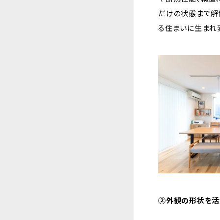
だけの状態まで解
る住まいに生まれ
②外観の形状を活