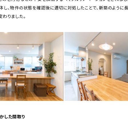
体し、物件の状態を確認後に適切に対処したことで、新築のように長
変わりました。
かした間取り