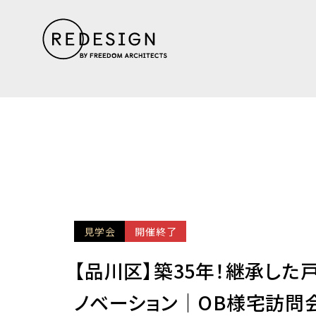
見学会
開催終了
【品川区】築35年！継承した
ノベーション｜OB様宅訪問