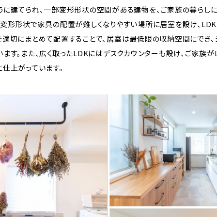
うに建てられ、一部変形形状の空間がある建物を、ご家族の暮らし
。変形形状で家具の配置が難しくなりやすい場所に居室を設け、LD
を適切にまとめて配置することで、居室は最低限の収納空間にでき、
ます。また、広く取ったLDKにはデスクカウンターも設け、ご家族が
に仕上がっています。