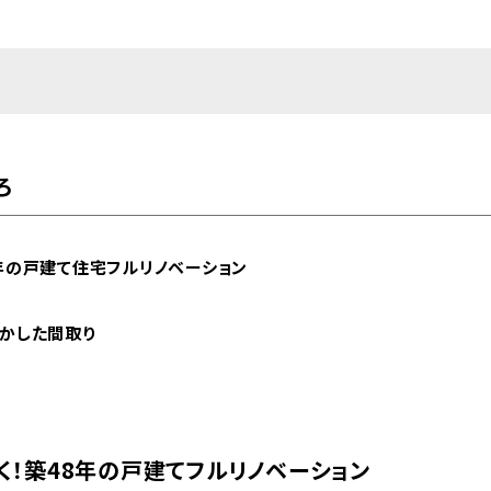
ろ
年の戸建て住宅フルリノベーション
かした間取り
く！築48年の戸建てフルリノベーション