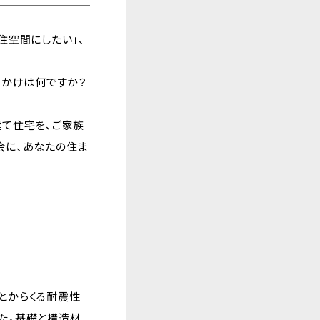
住空間にしたい」、
っかけは何ですか？
建て住宅を、ご家族
会に、あなたの住ま
とからくる耐震性
た。基礎と構造材