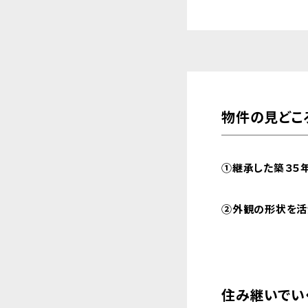
物件の見どこ
①継承した築３５
②外観の形状を活
住み継いでい