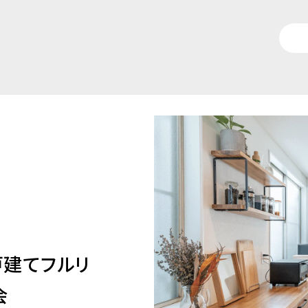
戸建てフルリ
会