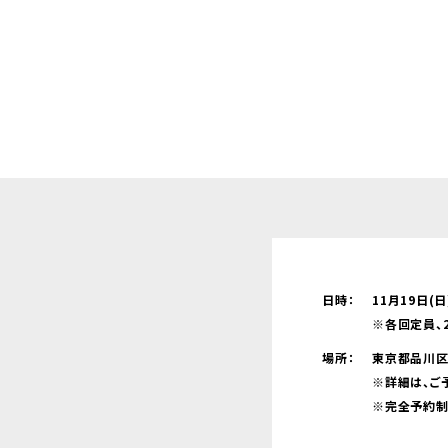
日時：
11月19日(日
※各回定員、
場所：
東京都品川
※詳細は、ご
※完全予約制