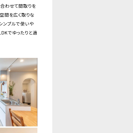
に合わせて間取りを
K空間を広く取りな
シンプルで使いや
LDKでゆったりと過