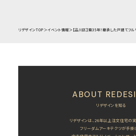
リデザインTOP
イベント情報
【品川区】築35年！継承した戸建てフ
ABOUT REDES
リデザインを知る
リデザインは、26年以上注文住宅の
フリーダムアーキテクツが手掛