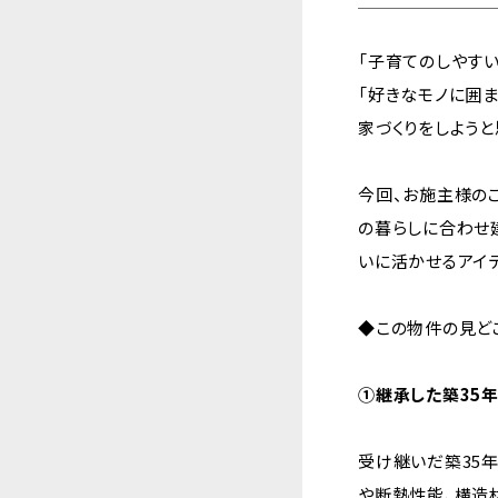
「子育てのしやす
「好きなモノに囲ま
家づくりをしよう
今回、お施主様の
の暮らしに合わせ
いに活かせるアイ
◆この物件の見ど
①継承した築35
受け継いだ築35
や断熱性能、構造