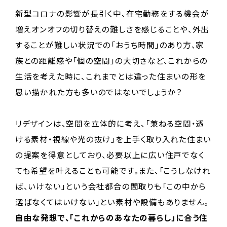
新型コロナの影響が長引く中、在宅勤務をする機会が
増えオンオフの切り替えの難しさを感じることや、外出
することが難しい状況での「おうち時間」のあり方、家
族との距離感や「個の空間」の大切さなど、これからの
生活を考えた時に、これまでとは違った住まいの形を
思い描かれた方も多いのではないでしょうか？
リデザインは、空間を立体的に考え、「兼ねる空間・透
ける素材・視線や光の抜け」を上手く取り入れた住まい
の提案を得意としており、必要以上に広い住戸でなく
ても希望を叶えることも可能です。また、「こうしなけれ
ば、いけない」という会社都合の間取りも「この中から
選ばなくてはいけない」とい素材や設備もありません。
自由な発想で、「これからのあなたの暮らし」に合う住