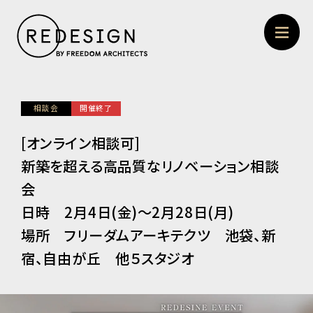
相談会
開催終了
[オンライン相談可]
新築を超える高品質なリノベーション相談
会
日時 2月4日(金)～2月28日(月)
場所 フリーダムアーキテクツ 池袋、新
宿、自由が丘 他５スタジオ