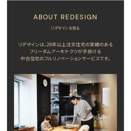
※新型コロナウイルスの感染拡大状況によっては、ポリシー内容
が変わる場合がございます。
ABOUT REDESIGN
お客様がご安心してご来場いただけるよう、今後も努めて参りま
す。
リデザインを知る
何卒ご理解の賜りますよう、よろしくお願い申し上げます。
リデザインは、26年以上注文住宅の実績のある
フリーダムアーキテクツが手掛ける
中古住宅のフルリノベーションサービスです。