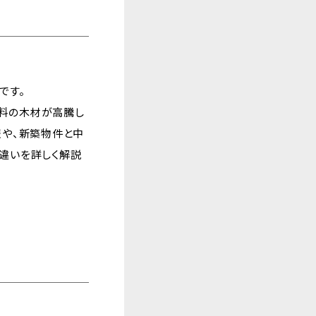
です。
料の木材が高騰し
報や、新築物件と中
違いを詳しく解説