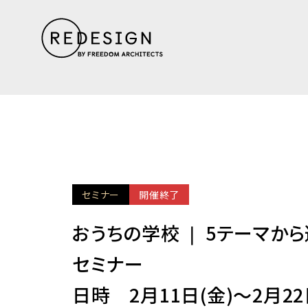
セミナー
開催終了
おうちの学校 ❘ 5テーマか
セミナー
日時 2月11日(金)～2月22