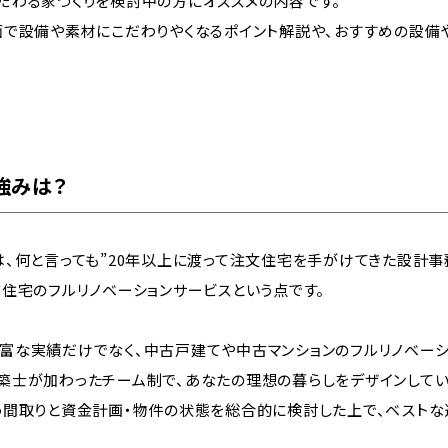
だわる家づくりを検討中の方にオススメの内容です。
面で設備や素材にこだわりやくなるポイント解説や、おすすめの設備
強みは？
は、何と言っても”20年以上に渡って注文住宅を手がけてきた設計事
古住宅のフルリノベーションサービスという点です。
富な実績だけでなく、中古戸建てや中古マンションのフルリノベー
築士が加わったチーム制で、あなたの理想の暮らしをデザインしてい
う間取りと資金計画・物件の状態を総合的に検討した上で、ベスト