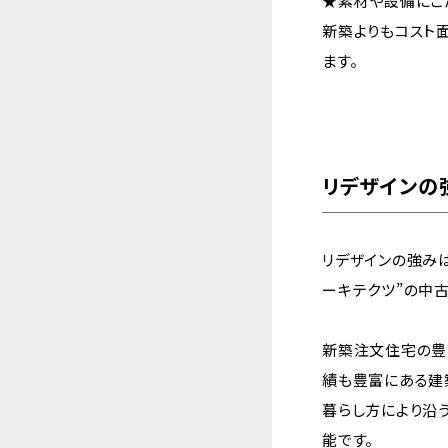
★素材や設備にこ
新築よりもコスト
ます。
リデザインの
リデザインの強み
ーキテクツ”の中
新築注文住宅の豊
績も豊富にある建
暮らし方により沿
能です。