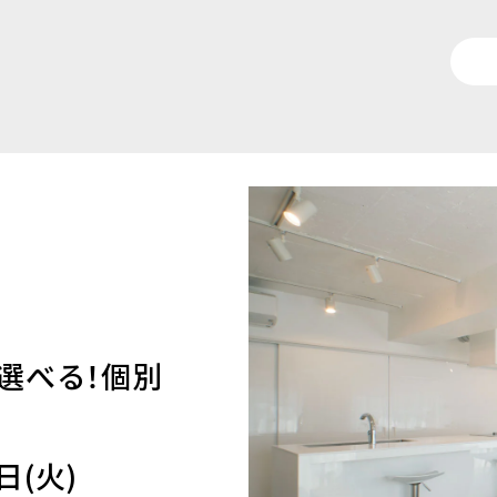
ら選べる！個別
日(火)