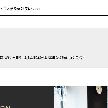
ウイルス感染症対策について
ロナウイルスの感染拡大に伴い、お客様の安全を最優先に考え、安心してご来場いただき、家づくりをご検
客様をお迎えしております。
期的に実施します。
ク着用、手指のアルコール消毒の徹底。
ル消毒のお願い。
、椅子、その他設備機器の除菌消毒。
ては、スタジオのみならず、オンラインなどお客様のご要望に応じてご対応させていただきます。
個別セミナー日時 2月11日(金)～2月22日(火)場所 オンライン
感染拡大状況によっては、ポリシー内容が変わる場合がございます。
場いただけるよう、今後も努めて参ります。
う、よろしくお願い申し上げます。