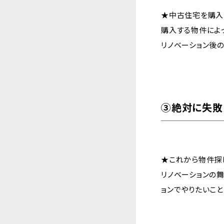
★中古住宅を購入
購入する物件によ
リノベーション後
③絶対に失敗
★これから物件探
リノベーションの
ョンでやりたいこ