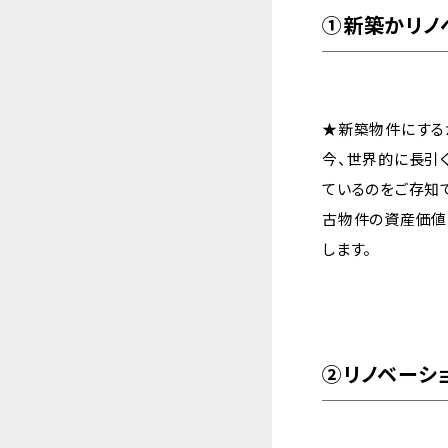
①新築かリノ
★新築物件にする
今、世界的に長引
ているのをご存知
古物件の資産価値
します。
②リノベーシ