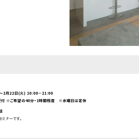
～2月22日(火) 10:00－21:00
受付 ※ご希望の40分~1時間程度 ※水曜日は定休
談
セミナーです。