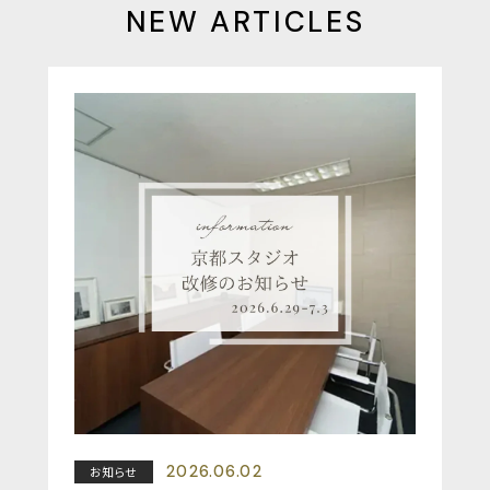
NEW ARTICLES
2026.06.02
お知らせ