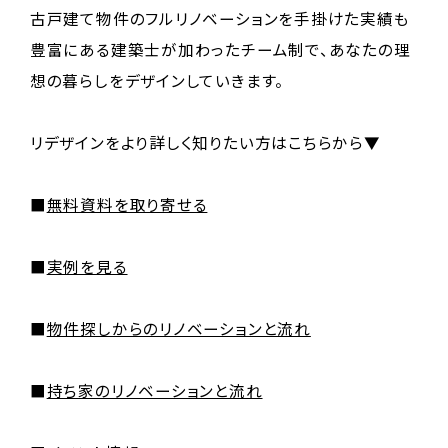
古⼾建て物件のフルリノベーションを⼿掛けた実績も
豊富にある建築⼠が加わったチーム制で、あなたの理
想の暮らしをデザインしていきます。
リデザインをより詳しく知りたい方はこちらから▼
■
無料資料を取り寄せる
■
実例を見る
■
物件探しからのリノベーションと流れ
■
持ち家のリノベーションと流れ