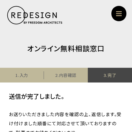
オンライン無料相談窓口
1.入力
2.内容確認
3.完了
送信が完了しました。
お送りいただきました内容を確認の上、返信
します。受
け付けました順番にて対応させて頂いておりますの