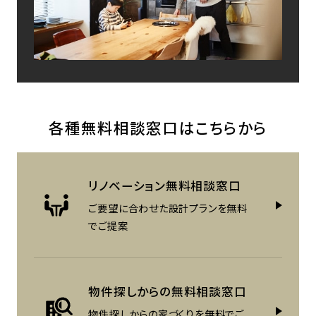
各種無料相談窓口はこちらから
リノベーション
無料相談窓口
ご要望に合わせた設計プランを
無料
でご提案
物件探しからの
無料相談窓口
物件探しからの家づくりを
無料でご